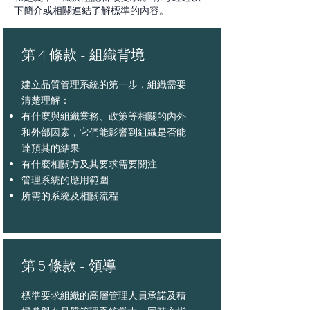
下簡介或
相關連結
了解標準的內容。
第 4 條款 - 組織背境
建立品質管理系統的第一步，組織需要
清楚理解：
有什麼與組織業務、政策等相關的內外
和外部因素，它們能影響到組織是否能
達預其的結果
有什麼相關方及其要求需要關注
管理系統的應用範圍
​所需的系統及相關流程
第 5 條款 - 領導
標準要求組織的高層管理人員承諾及積