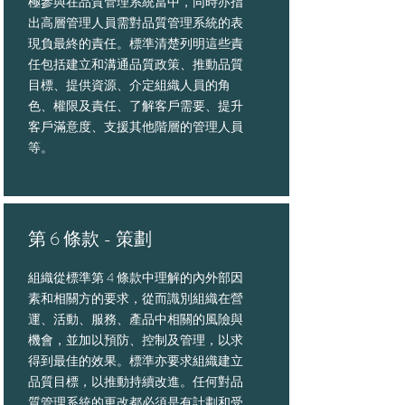
極參與在品質管理系統當中，同時亦指
出高層管理人員需對品質管理系統的表
現負最終的責任。標準清楚列明這些責
任包括建立和溝通品質政策、推動品質
目標、提供資源、介定組織人員的角
色、權限及責任、了解客戶需要、提升
客戶滿意度、支援其他階層的管理人員
等。
第 6 條款 - 策劃
組織從標準第 4 條款中理解的內外部因
素和相關方的要求，從而識別組織在營
運、活動、服務、產品中相關的風險與
機會，並加以預防、控制及管理，以求
得到最佳的效果。標準亦要求組織建立
品質目標，以推動持續改進。任何對品
質管理系統的更改都必須是有計劃和受