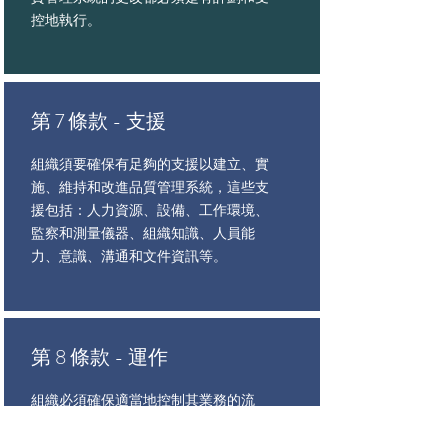
控地執行。
第 7 條款 - 支援
組織須要確保有足夠的支援以建立、實
施、維持和改進品質管理系統，這些支
援包括：人力資源、設備、工作環境、
監察和測量儀器、組織知識、人員能
力、意識、溝通和文件資訊等。
第 8 條款 - 運作
組織必須確保適當地控制其業務的流
程，這些流程包括：
運作計劃