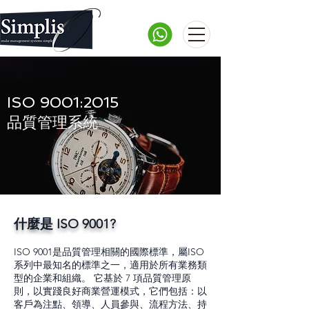
ISO 9001:2015
​品質管理系統
​​什麼是 ISO 9001?
ISO 9001是品質管理相關的國際標準，屬ISO
系列中最知名的標準之一，適用於所有業務類
型的企業和組織。 它基於 7 項品質管理原
則，以實踐良好商業營運模式，它們包括：以
客戶為注點、領導、人員參與、流程方法、持